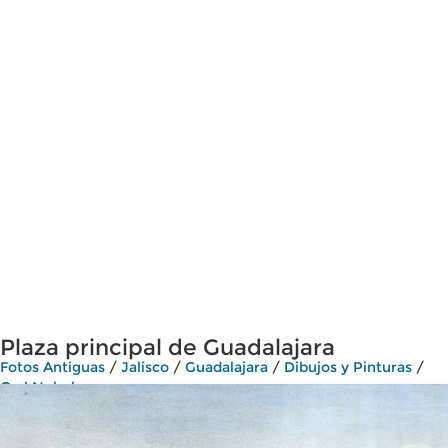
Plaza principal de Guadalajara
Fotos Antiguas
/
Jalisco
/
Guadalajara
/
Dibujos y Pinturas
/
Carl Nebel