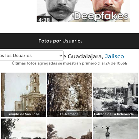
Fotos por Usuario:
Fotos antiguas de Guadalajara,
Jalisco
Últimas fotos agregadas se muestran primero (1 al 24 de 1066):
Templo de San Jose.
La Alameda.
Calzada de La Independencia y Mto. a Juarez Guadalajara, Jalisco. ( Circulada el 5 de Septiembre de 1929 ).