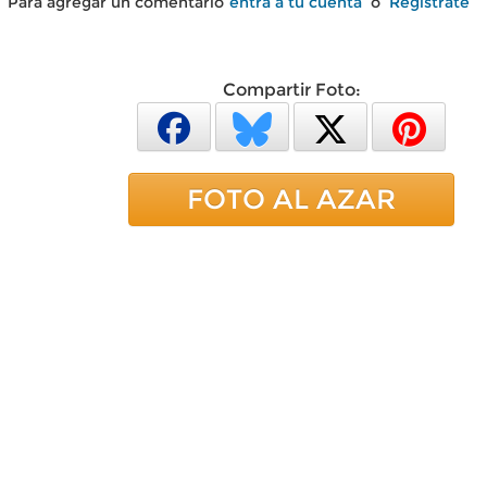
Para agregar un comentario
entra a tu cuenta
o
Regístrate
Compartir Foto:
FOTO AL AZAR