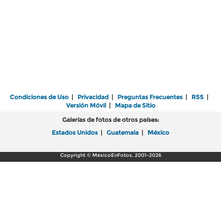
Condiciones de Uso
|
Privacidad
|
Preguntas Frecuentes
|
RSS
|
Versión Móvil
|
Mapa de Sitio
Galerías de fotos de otros países:
Estados Unidos
|
Guatemala
|
México
Copyright © MéxicoEnFotos, 2001-2026