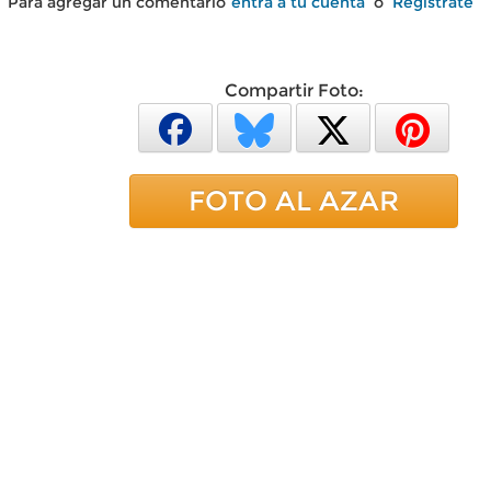
Para agregar un comentario
entra a tu cuenta
o
Regístrate
Compartir Foto:
FOTO AL AZAR