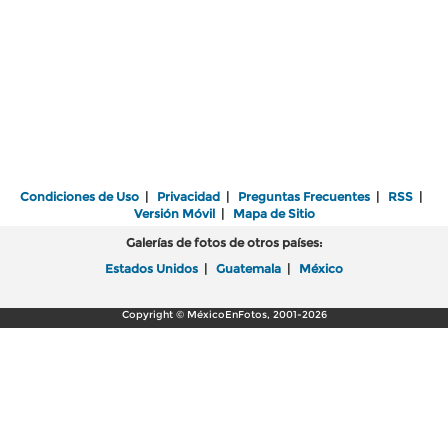
Condiciones de Uso
|
Privacidad
|
Preguntas Frecuentes
|
RSS
|
Versión Móvil
|
Mapa de Sitio
Galerías de fotos de otros países:
Estados Unidos
|
Guatemala
|
México
Copyright © MéxicoEnFotos, 2001-2026