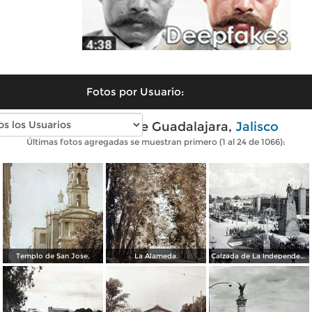
Fotos por Usuario:
Fotos antiguas de Guadalajara,
Jalisco
Últimas fotos agregadas se muestran primero (1 al 24 de 1066):
Templo de San Jose.
La Alameda.
Calzada de La Independencia y Mto. a Juarez Guadalajara, Jalisco. ( Circulada el 5 de Septiembre de 1929 ).