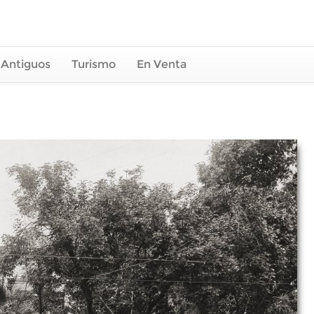
 Antiguos
Turismo
En Venta