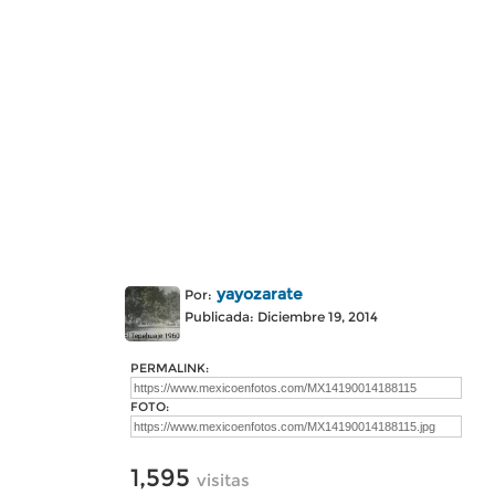
yayozarate
Por:
Publicada: Diciembre 19, 2014
PERMALINK:
FOTO:
1,595
visitas