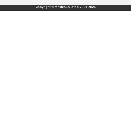
Copyright © MéxicoEnFotos, 2001-2026