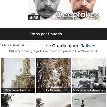
Fotos por Usuario:
Fotos antiguas de Guadalajara,
Jalisco
Últimas fotos agregadas se muestran primero (1 al 24 de 1066):
Templo de San Jose.
La Alameda.
Calzada de La Independencia y Mto. a Juarez Guadalajara, Jalisco. ( Circulada el 5 de Septiembre de 1929 ).