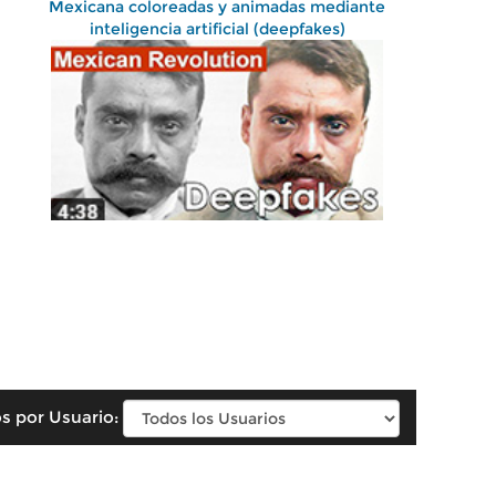
Mexicana coloreadas y animadas mediante
inteligencia artificial (deepfakes)
s por Usuario: