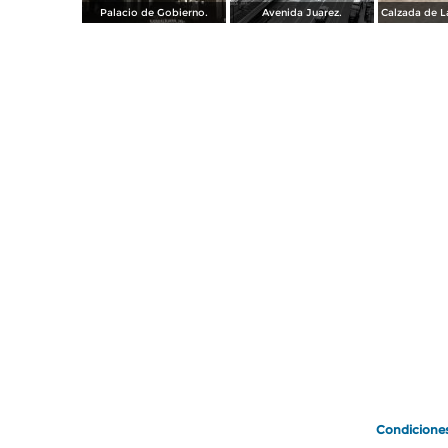
Palacio de Gobierno.
Avenida Juarez.
Condicione