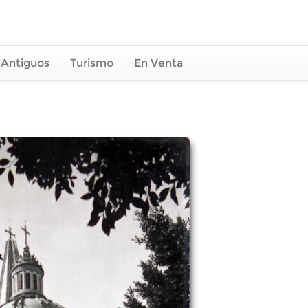
 Antiguos
Turismo
En Venta