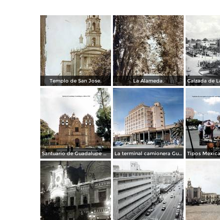
Templo de San Jose.
La Alameda.
Santuario de Guadalupe Guadalajara, Jalisco 1961.
La terminal camionera Guadalajara, Jalisco 1961