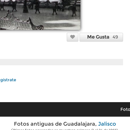
Me Gusta
49
gístrate
Foto
Fotos antiguas de Guadalajara,
Jalisco