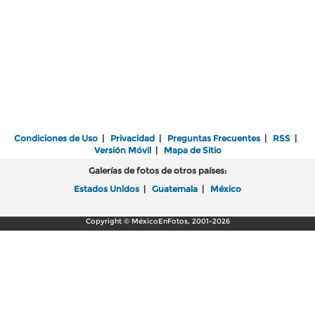
Condiciones de Uso
|
Privacidad
|
Preguntas Frecuentes
|
RSS
|
Versión Móvil
|
Mapa de Sitio
Galerías de fotos de otros países:
Estados Unidos
|
Guatemala
|
México
Copyright © MéxicoEnFotos, 2001-2026