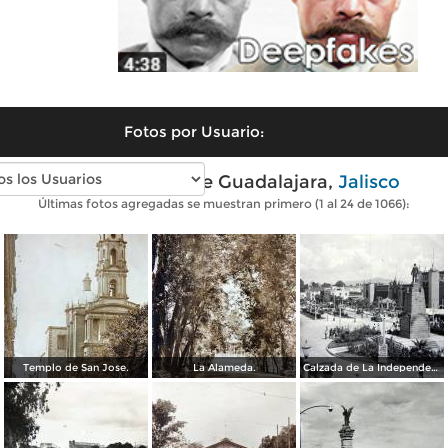
Fotos por Usuario:
Fotos antiguas de Guadalajara,
Jalisco
Últimas fotos agregadas se muestran primero (1 al 24 de 1066):
Templo de San Jose.
La Alameda.
Calzada de La Independencia y Mto. a Juarez Guadalajara, Jalisco. ( Circulada el 5 de Septiembre de 1929 ).