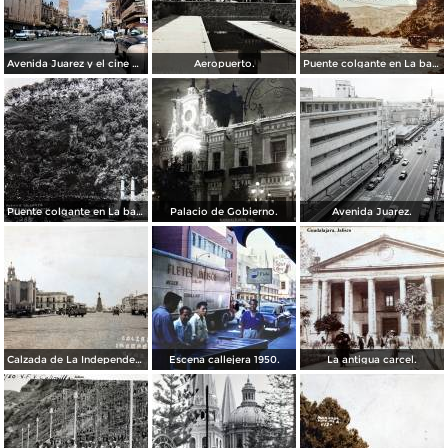
Avenida Juarez y el cine Variedades Guadalajara, Jalisco 1961
Aeropuerto.
Puente colgante en La barranca de Oblatos.
Puente colgante en La barranca de Oblatos.
Palacio de Gobierno.
Avenida Juarez.
Calzada de La Independencia Guadalajara, Jalisco. ( Circulada el 10 de Febrero de 1931 ).
Escena callejera 1950.
La antigua carcel.