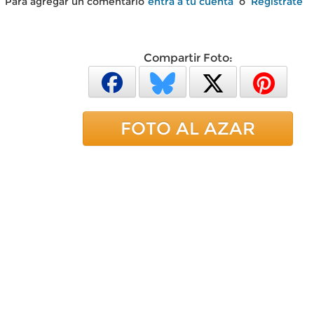
Para agregar un comentario
entra a tu cuenta
o
Regístrate
Compartir Foto:
FOTO AL AZAR