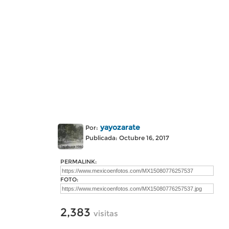
yayozarate
Por:
Publicada: Octubre 16, 2017
PERMALINK:
FOTO:
2,383
visitas