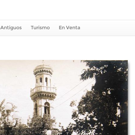
 Antiguos
Turismo
En Venta