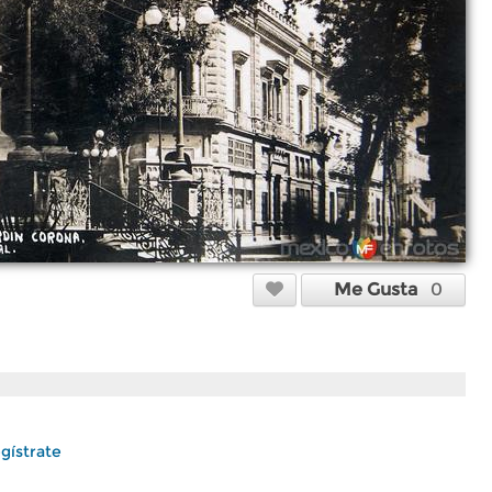
Me Gusta
0
gístrate