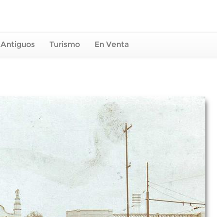
 Antiguos
Turismo
En Venta