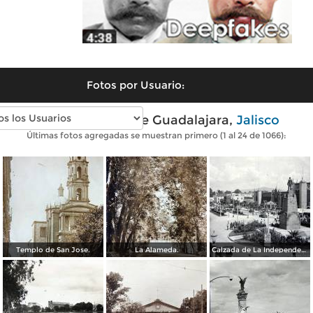
Fotos por Usuario:
Fotos antiguas de Guadalajara,
Jalisco
Últimas fotos agregadas se muestran primero (1 al 24 de 1066):
Templo de San Jose.
La Alameda.
Calzada de La Independencia y Mto. a Juarez Guadalajara, Jalisco. ( Circulada el 5 de Septiembre de 1929 ).