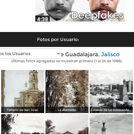
Fotos por Usuario:
Fotos antiguas de Guadalajara,
Jalisco
Últimas fotos agregadas se muestran primero (1 al 24 de 1066):
Templo de San Jose.
La Alameda.
Calzada de La Independencia y Mto. a Juarez Guadalajara, Jalisco. ( Circulada el 5 de Septiembre de 1929 ).