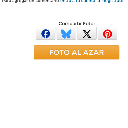
Para agregar un comentario
entra a tu cuenta
o
Regístrate
Compartir Foto:
FOTO AL AZAR