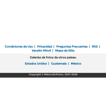
Condiciones de Uso
|
Privacidad
|
Preguntas Frecuentes
|
RSS
|
Versión Móvil
|
Mapa de Sitio
Galerías de fotos de otros países:
Estados Unidos
|
Guatemala
|
México
Copyright © MéxicoEnFotos, 2001-2026