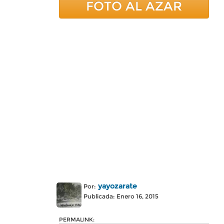
FOTO AL AZAR
yayozarate
Por:
Publicada: Enero 16, 2015
PERMALINK: