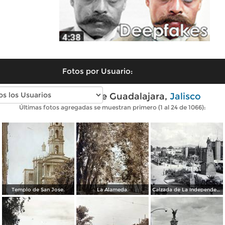
Fotos por Usuario:
Fotos antiguas de Guadalajara,
Jalisco
Últimas fotos agregadas se muestran primero (1 al 24 de 1066):
Templo de San Jose.
La Alameda.
Calzada de La Independencia y Mto. a Juarez Guadalajara, Jalisco. ( Circulada el 5 de Septiembre de 1929 ).