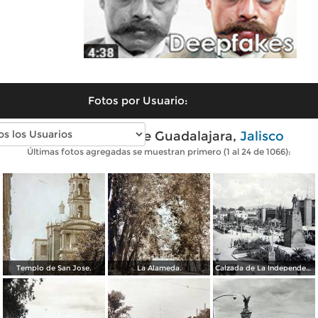
Fotos por Usuario:
Fotos antiguas de Guadalajara,
Jalisco
Últimas fotos agregadas se muestran primero (1 al 24 de 1066):
Templo de San Jose.
La Alameda.
Calzada de La Independencia y Mto. a Juarez Guadalajara, Jalisco. ( Circulada el 5 de Septiembre de 1929 ).