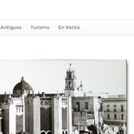
 Antiguos
Turismo
En Venta