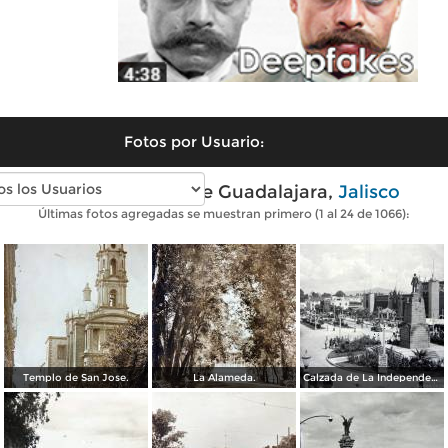
Fotos por Usuario:
Fotos antiguas de Guadalajara,
Jalisco
Últimas fotos agregadas se muestran primero (1 al 24 de 1066):
Templo de San Jose.
La Alameda.
Calzada de La Independencia y Mto. a Juarez Guadalajara, Jalisco. ( Circulada el 5 de Septiembre de 1929 ).