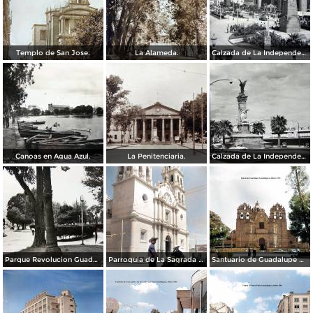
Templo de San Jose.
La Alameda.
Calzada de La Independencia y Mto. a Juarez Guadalajara, Jalisco. ( Circulada el 5 de Septiembre de 1929 ).
Canoas en Agua Azul.
La Penitenciaria.
Calzada de La Independencia Guadalajara, Jalisco.
Parque Revolucion Guadalajara, Jalisco.
Parroquia de La Sagrada familia Guadalajara, Jalisco 1961.
Santuario de Guadalupe Guadalajara, Jalisco 1961.