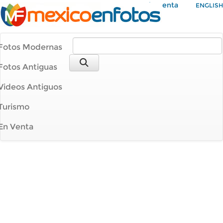
Mi Cuenta
ENGLISH
Fotos Modernas
Fotos Antiguas
Videos Antiguos
Turismo
En Venta