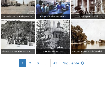
Calzada de La Independencia Guadalajara, Jalisco. ( Circulada el 10 de Febrero de 1931 ).
Escena callejera 1950.
La antigua carcel.
Planta de luz Electrica Colimilla. ( Fechada el 1 de Octubre de 1950 ).
La Plaza de Armas.
Parque Agua Azul Guadalajara, Jalisco.
1
2
3
...
45
Siguiente