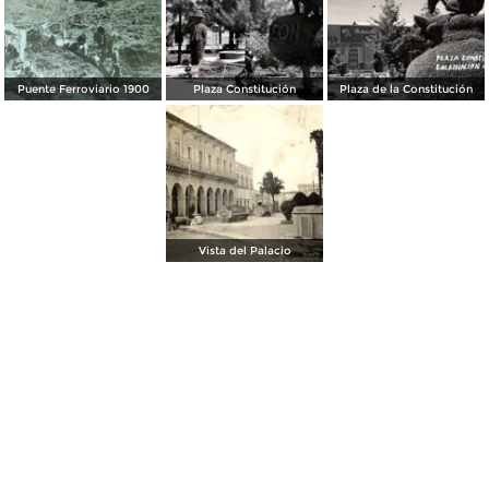
Puente Ferroviario 1900
Plaza Constitución
Plaza de la Constitución
Vista del Palacio