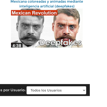
Mexicana coloreadas y animadas mediante
inteligencia artificial (deepfakes)
s por Usuario: