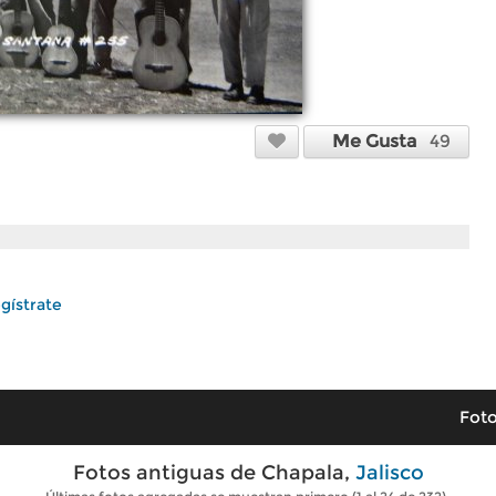
Me Gusta
49
gístrate
Foto
Fotos antiguas de Chapala,
Jalisco