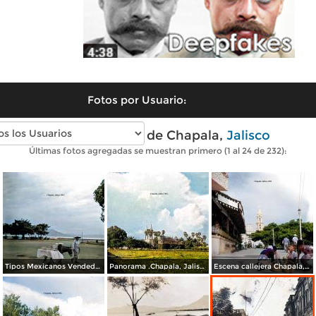
Fotos por Usuario:
Fotos antiguas de Chapala,
Jalisco
Últimas fotos agregadas se muestran primero (1 al 24 de 232):
Tipos Mexicanos Vendedor de dulces Chapala, Jalisco 1961.
Panorama .Chapala, Jalisco 1961.
Escena callejera Chapala, Jalisco 1961..