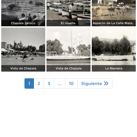
Chapala Jalisco
El muelle.
Aspecto de La Calle Matamoros ( Circulada el 25 de Febrero de 1911 ).
Vista de Chapala
Vista de Chapala
La Reynera
1
2
3
...
10
Siguiente