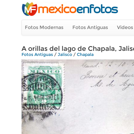
Fotos Modernas
Fotos Antiguas
Videos
A orillas del lago de Chapala, Jali
Fotos Antiguas
/
Jalisco
/
Chapala