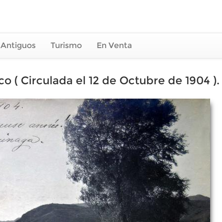
 Antiguos
Turismo
En Venta
sco ( Circulada el 12 de Octubre de 1904 ).