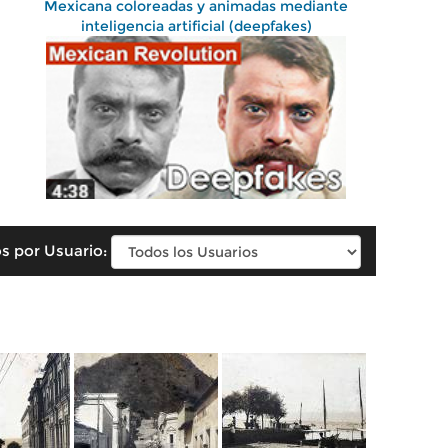
Mexicana coloreadas y animadas mediante
inteligencia artificial (deepfakes)
s por Usuario: