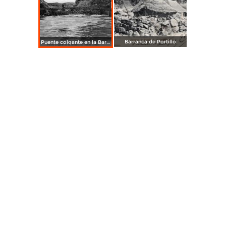
Barranca de Portillo
Puente colgante en la Barranca de Portillo