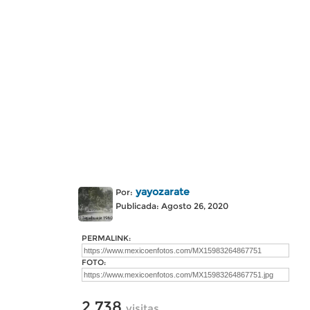
yayozarate
Por:
Publicada: Agosto 26, 2020
PERMALINK:
FOTO:
2,738
visitas