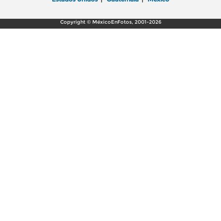
Copyright © MéxicoEnFotos, 2001-2026