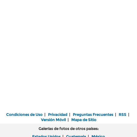
Condiciones de Uso
|
Privacidad
|
Preguntas Frecuentes
|
RSS
|
Versión Móvil
|
Mapa de Sitio
Galerías de fotos de otros países:
Estados Unidos
|
Guatemala
|
México