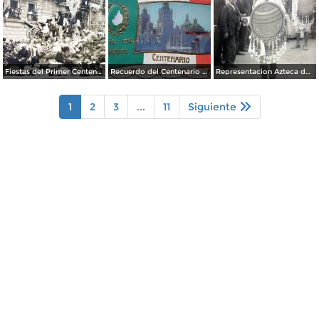
Fiestas del Primer Centenario de la Independencia de Mexico ( 16 de Septiembre de 1910) Por el Fotografo Felix Miret
Recuerdo del Centenario 16 de Septiembre de 1910.
Representacion Azteca durante el desfile del Centenario 16 de Septiembre de 1910.
1
2
3
...
11
Siguiente