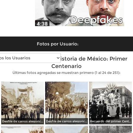
Fotos por Usuario:
Fotos antiguas de Historia de México: Primer
Centenario
Últimas fotos agregadas se muestran primero (1 al 24 de 251):
Desfile de carros alegoricos Fiestas del Centenario ( Sep-1910 ) Ciudad de México
Desfile de carros alegoricos Fiestas del Centenario ( Sep-1910 ) Ciudad de México
Recuerdo del primer Centenario de la Independencia Mexicana carro de La Justicia ( Sep-1910 ) Ciudad de México.