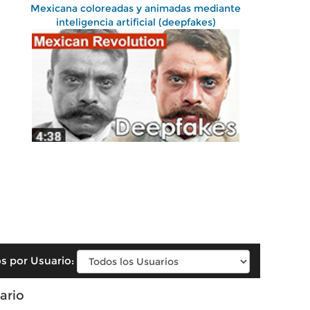
Mexicana coloreadas y animadas mediante
inteligencia artificial (deepfakes)
s por Usuario:
ario