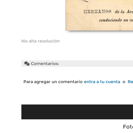
No alta resolución
Comentarios:
Para agregar un comentario
entra a tu cuenta
o
Re
Fot