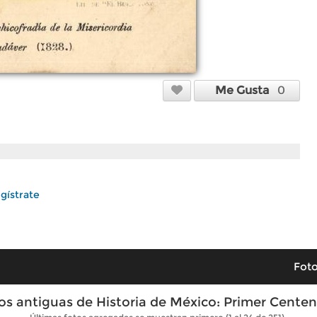
Me Gusta
0
gístrate
Foto
os antiguas de Historia de México: Primer Centen