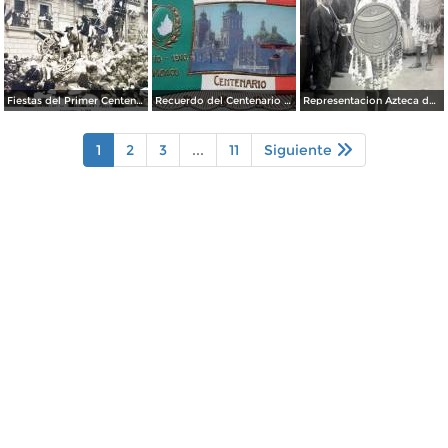
Fiestas del Primer Centenario de la Independencia de Mexico ( 16 de Septiembre de 1910) Por el Fotografo Felix Miret
Recuerdo del Centenario 16 de Septiembre de 1910.
Representacion Azteca durante el desfile del Centenario 16 de Septiembre de 1910.
1
2
3
...
11
Siguiente