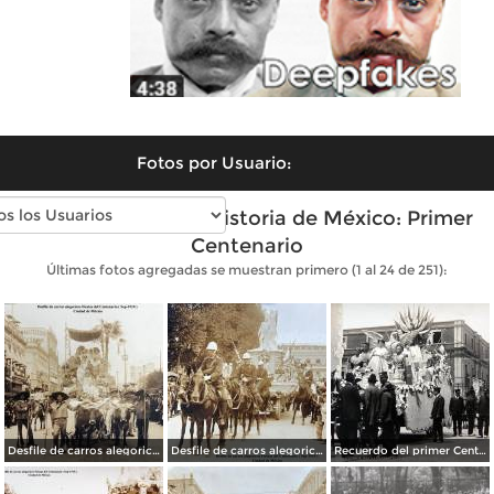
Fotos por Usuario:
Fotos antiguas de Historia de México: Primer
Centenario
Últimas fotos agregadas se muestran primero (1 al 24 de 251):
Desfile de carros alegoricos Fiestas del Centenario ( Sep-1910 ) Ciudad de México
Desfile de carros alegoricos Fiestas del Centenario ( Sep-1910 ) Ciudad de México
Recuerdo del primer Centenario de la Independencia Mexicana carro de La Justicia ( Sep-1910 ) Ciudad de México.