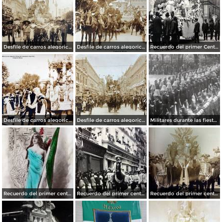
Desfile de carros alegoricos Fiestas del Centenario ( Sep-1910 ) Ciudad de México
Desfile de carros alegoricos Fiestas del Centenario ( Sep-1910 ) Ciudad de México
Recuerdo del primer Centenario de la Independencia Mexicana carro de La Justicia ( Sep-1910 ) Ciudad de México.
Desfile de carros alegoricos Fiestas del Centenario ( Sep-1910 ) Ciudad de México
Desfile de carros alegoricos Fiestas del Centenario ( Sep-1910 ) Ciudad de México
Militares durante las fiestas de Primer Centenario de la Independencia (1910)
Recuerdo del primer centenario de la independencia de Mexico 15 de Septiembre de 1910
Recuerdo del primer centenario de la independencia Mexicana Desfile Ciudad de México15 de Septiembre de 1910
Recuerdo del primer centenario de la independencia Mexicana Desfile Ciudad de México 15 de Septiembre de 1910