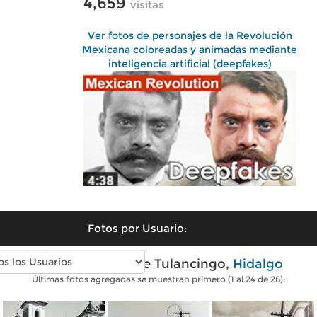
4,659
visitas
Ver fotos de personajes de la Revolución
Mexicana coloreadas y animadas mediante
inteligencia artificial (deepfakes)
Fotos por Usuario:
Fotos antiguas de Tulancingo,
Hidalgo
Últimas fotos agregadas se muestran primero (1 al 24 de 26):