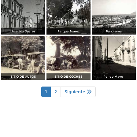
Avenida Juarez
Parque Juarez
Panorama
SITIO DE AUTOS
SITIO DE COCHES
1o. de Mayo
1
2
Siguiente