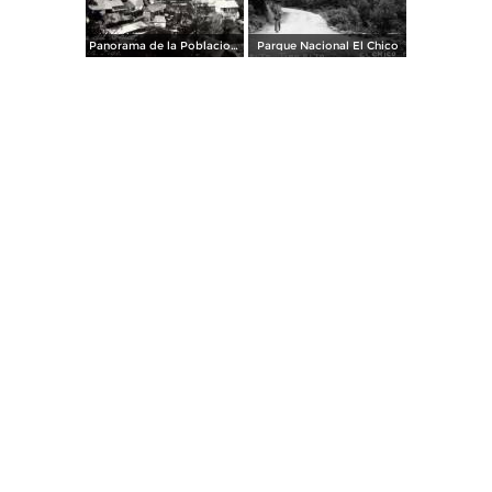
Panorama de la Poblacion ( Fechada en 1925 )
Parque Nacional El Chico