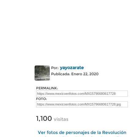
yayozarate
Por:
Publicada: Enero 22, 2020
PERMALINK:
FOTO:
1,100
visitas
Ver fotos de personajes de la Revolución