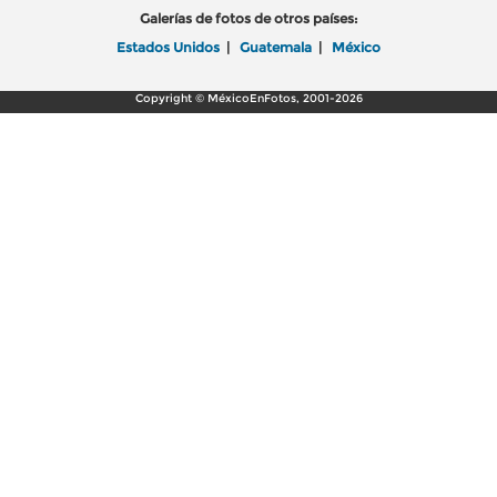
Galerías de fotos de otros países:
Estados Unidos
|
Guatemala
|
México
Copyright © MéxicoEnFotos, 2001-2026