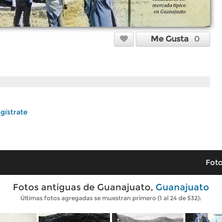
Me Gusta
0
gístrate
Foto
Fotos antiguas de Guanajuato,
Guanajuato
Últimas fotos agregadas se muestran primero (1 al 24 de 532):