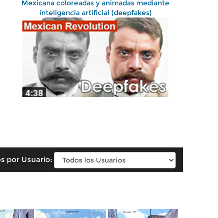
Mexicana coloreadas y animadas mediante
inteligencia artificial (deepfakes)
s por Usuario: