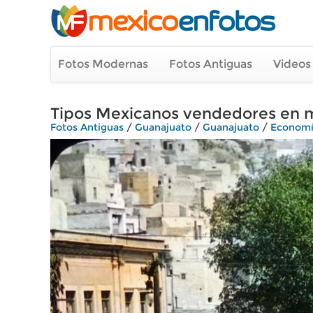
Fotos Modernas
Fotos Antiguas
Videos
Tipos Mexicanos vendedores en m
Fotos Antiguas
/
Guanajuato
/
Guanajuato
/
Economí