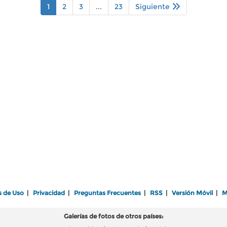
1
2
3
...
23
Siguiente
s de Uso
|
Privacidad
|
Preguntas Frecuentes
|
RSS
|
Versión Móvil
|
M
Galerías de fotos de otros países: