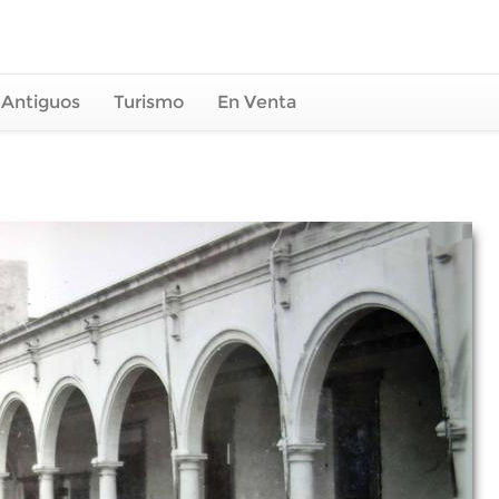
 Antiguos
Turismo
En Venta