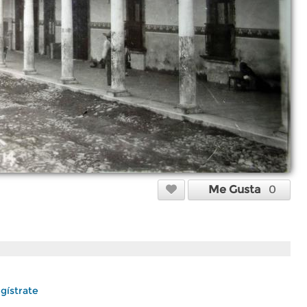
Me Gusta
0
gístrate