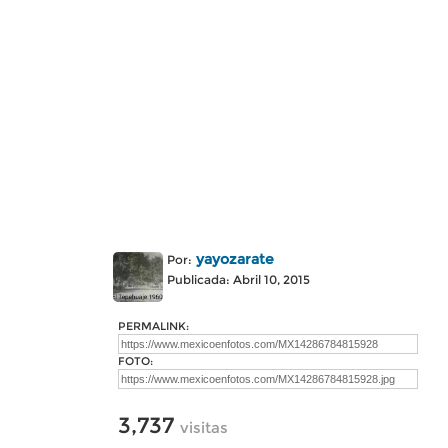
yayozarate
Por:
Publicada: Abril 10, 2015
PERMALINK:
FOTO:
3,737
visitas