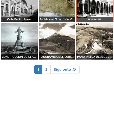
Calle Benito Juarez
Subida a el El cerro del Cubilete Silao Guanajuato
PORTALES
CONSTRUCCION DE EL CUBILETE
PANORAMICA DEL CUBILETE
PANORAMICA DESDE EL CERRO DEL CUBILETE
1
2
Siguiente