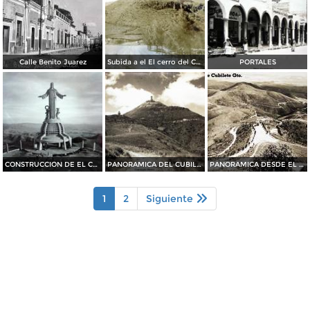
Calle Benito Juarez
Subida a el El cerro del Cubilete Silao Guanajuato
PORTALES
CONSTRUCCION DE EL CUBILETE
PANORAMICA DEL CUBILETE
PANORAMICA DESDE EL CERRO DEL CUBILETE
1
2
Siguiente