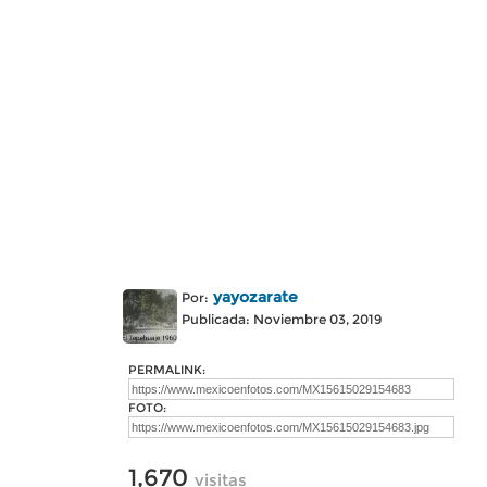
yayozarate
Por:
Publicada: Noviembre 03, 2019
PERMALINK:
FOTO:
1,670
visitas