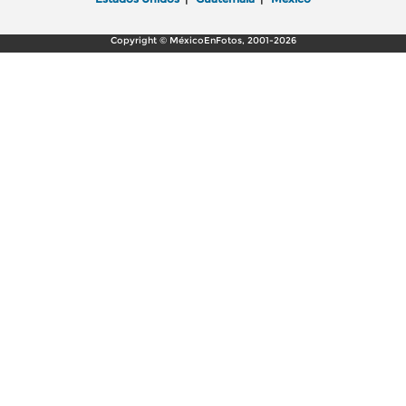
Copyright © MéxicoEnFotos, 2001-2026