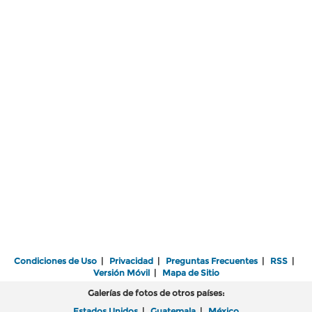
Condiciones de Uso
|
Privacidad
|
Preguntas Frecuentes
|
RSS
|
Versión Móvil
|
Mapa de Sitio
Galerías de fotos de otros países:
Estados Unidos
|
Guatemala
|
México