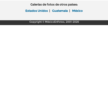
Galerías de fotos de otros países:
Estados Unidos
|
Guatemala
|
México
Copyright © MéxicoEnFotos, 2001-2026