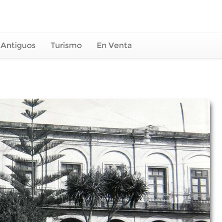
 Antiguos
Turismo
En Venta