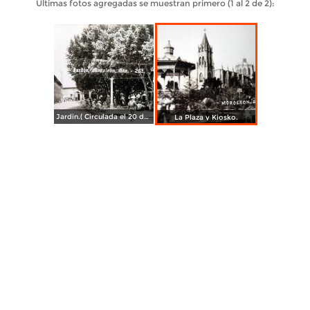
Últimas fotos agregadas se muestran primero (1 al 2 de 2):
Jardin.( Circulada el 20 de Junio de 1957 ).
La Plaza y Kiosko.