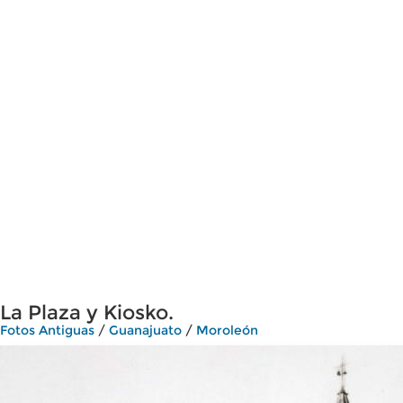
La Plaza y Kiosko.
Fotos Antiguas
/
Guanajuato
/
Moroleón