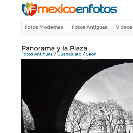
Fotos Modernas
Fotos Antiguas
Videos
Panorama y la Plaza
Fotos Antiguas
/
Guanajuato
/
León