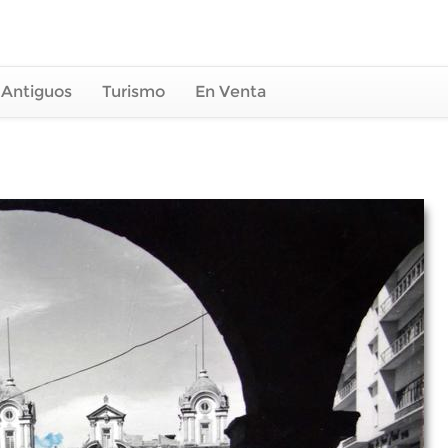
 Antiguos
Turismo
En Venta