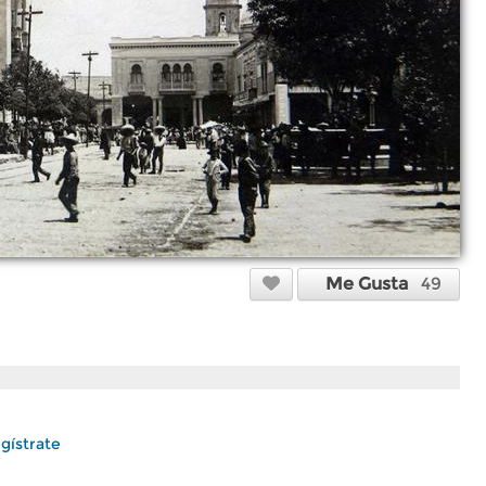
Me Gusta
49
gístrate