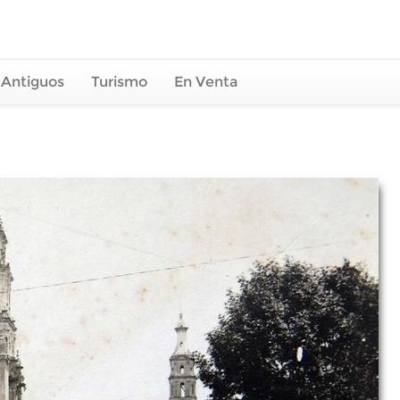
 Antiguos
Turismo
En Venta