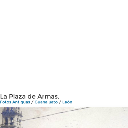
La Plaza de Armas.
Fotos Antiguas
/
Guanajuato
/
León