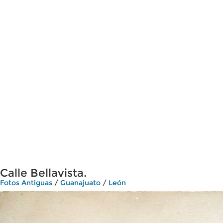
Calle Bellavista.
Fotos Antiguas
/
Guanajuato
/
León