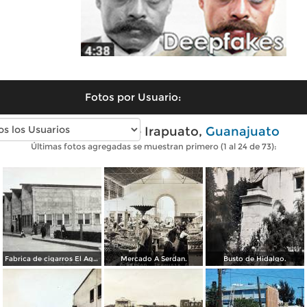
Fotos por Usuario:
Fotos antiguas de Irapuato,
Guanajuato
Últimas fotos agregadas se muestran primero (1 al 24 de 73):
Fabrica de cigarros El Aguila.
Mercado A Serdan.
Busto de Hidalgo.