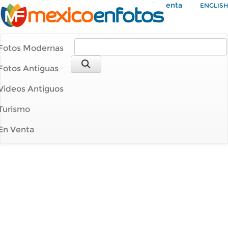
Mi Cuenta
ENGLISH
Fotos Modernas
Fotos Antiguas
Videos Antiguos
Turismo
En Venta