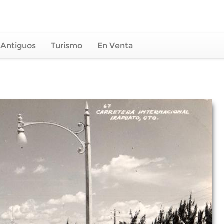
 Antiguos
Turismo
En Venta