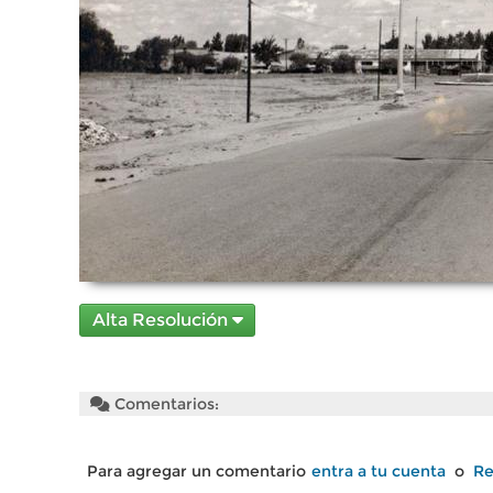
Alta Resolución
Comentarios:
Para agregar un comentario
entra a tu cuenta
o
Re