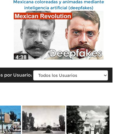
Mexicana coloreadas y animadas mediante
inteligencia artificial (deepfakes)
s por Usuario: